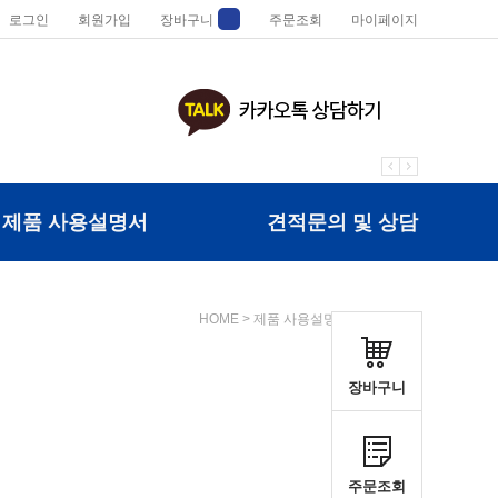
로그인
회원가입
장바구니
주문조회
마이페이지
제품 사용설명서
견적문의 및 상담
HOME
>
제품 사용설명서
>
영상기기
장바구니
주문조회