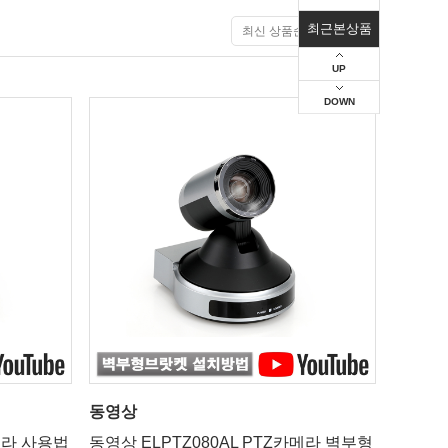
최근본상품
UP
DOWN
동영상
카메라 사용법
동영상 ELPTZ080AL PTZ카메라 벽부형