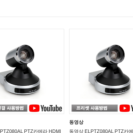
동영상
PTZ080AL PTZ카메라 HDMI
동영상 ELPTZ080AL PTZ