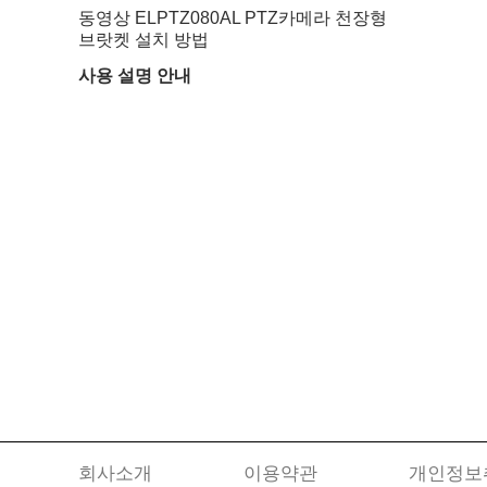
동영상 ELPTZ080AL PTZ카메라 천장형
브랏켓 설치 방법
사용 설명 안내
회사소개
이용약관
개인정보