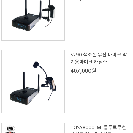
S290 색소폰 무선 마이크 악
기용마이크 카날스
407,000
원
TOSS8000 IMI 플루트무선