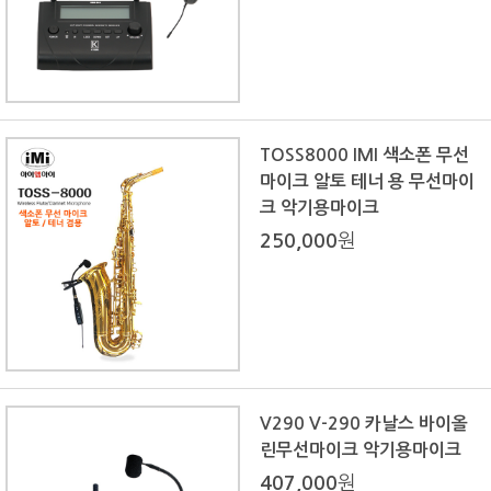
TOSS8000 IMI 색소폰 무선
마이크 알토 테너 용 무선마이
크 악기용마이크
250,000
원
V290 V-290 카날스 바이올
린무선마이크 악기용마이크
407,000
원