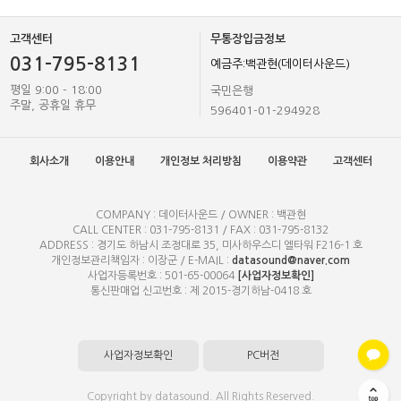
고객센터
무통장입금정보
031-795-8131
예금주:백관현(데이터사운드)
평일 9:00 - 18:00
국민은행
주말, 공휴일 휴무
596401-01-294928
회사소개
이용안내
개인정보 처리방침
이용약관
고객센터
COMPANY : 데이터사운드 / OWNER : 백관현
CALL CENTER : 031-795-8131 / FAX : 031-795-8132
ADDRESS : 경기도 하남시 조정대로 35, 미사하우스디 엘타워 F216-1 호
개인정보관리책임자 : 이장군 / E-MAIL :
datasound@naver.com
사업자등록번호 : 501-65-00064
[사업자정보확인]
통신판매업 신고번호 : 제 2015-경기하남-0418 호
사업자정보확인
PC버전
Copyright by datasound. All Rights Reserved.