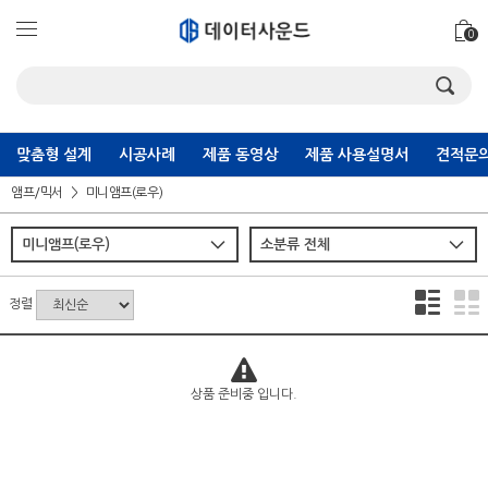
0
맞춤형 설계
시공사례
제품 동영상
제품 사용설명서
견적문의
앰프/믹서
미니앰프(로우)
정렬
상품 준비중 입니다.