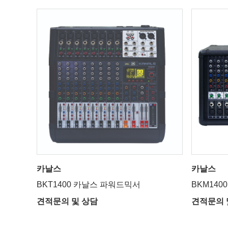
카날스
카날스
BKT1400 카날스 파워드믹서
BKM14
견적문의 및 상담
견적문의 