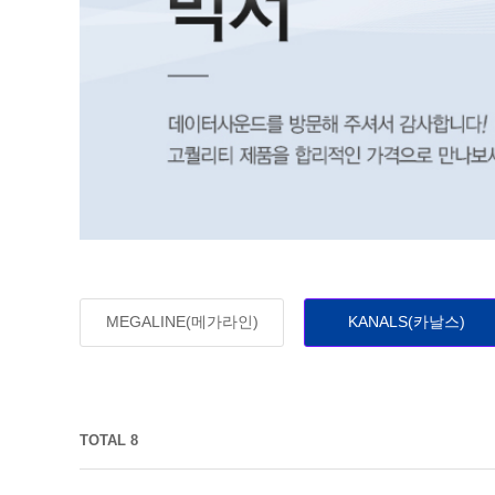
MEGALINE(메가라인)
KANALS(카날스)
TOTAL 8