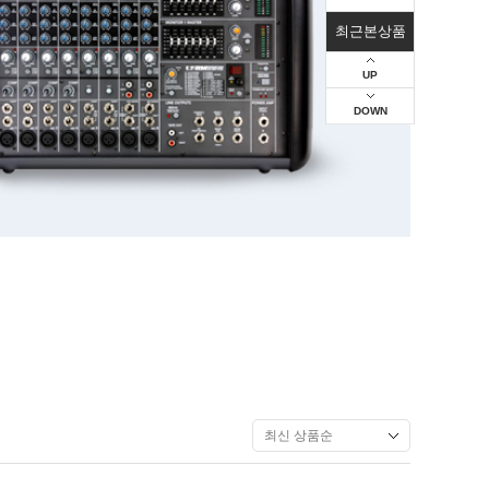
최근본상품
UP
DOWN