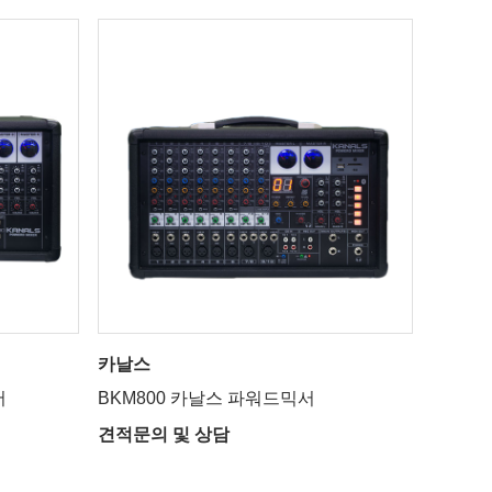
카날스
서
BKM800 카날스 파워드믹서
견적문의 및 상담