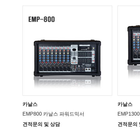
카날스
카날스
EMP800 카날스 파워드믹서
EMP13
견적문의 및 상담
견적문의 