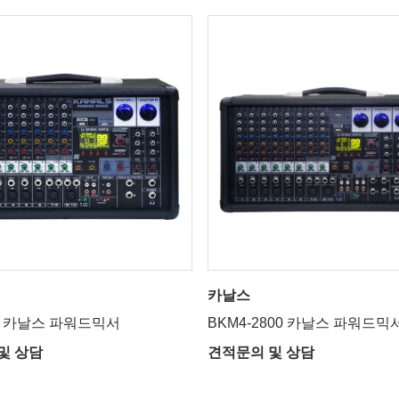
카날스
00 카날스 파워드믹서
BKM4-2800 카날스 파워드믹
및 상담
견적문의 및 상담