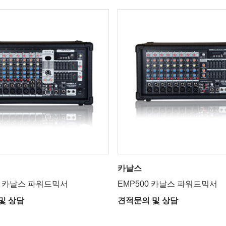
카날스
00 카날스 파워드믹서
EMP500 카날스 파워드믹서
및 상담
견적문의 및 상담