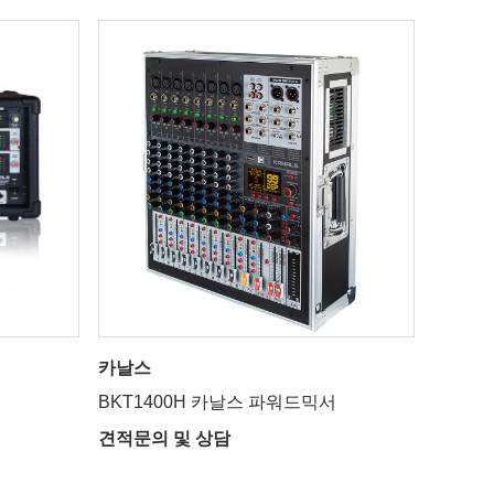
카날스
BKT1400H 카날스 파워드믹서
견적문의 및 상담