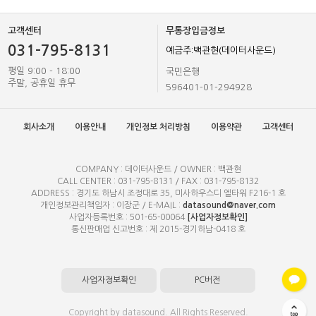
고객센터
무통장입금정보
031-795-8131
예금주:백관현(데이터사운드)
평일 9:00 - 18:00
국민은행
주말, 공휴일 휴무
596401-01-294928
회사소개
이용안내
개인정보 처리방침
이용약관
고객센터
COMPANY : 데이터사운드 / OWNER : 백관현
CALL CENTER : 031-795-8131 / FAX : 031-795-8132
ADDRESS : 경기도 하남시 조정대로 35, 미사하우스디 엘타워 F216-1 호
개인정보관리책임자 : 이장군 / E-MAIL :
datasound@naver.com
사업자등록번호 : 501-65-00064
[사업자정보확인]
통신판매업 신고번호 : 제 2015-경기하남-0418 호
사업자정보확인
PC버전
Copyright by datasound. All Rights Reserved.