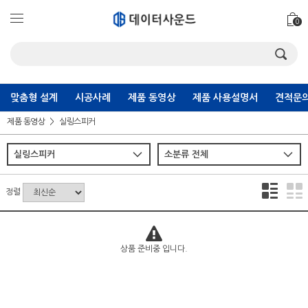
0
맞춤형 설계
시공사례
제품 동영상
제품 사용설명서
견적문의
제품 동영상
실링스피커
정렬
상품 준비중 입니다.