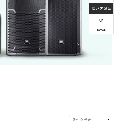
최근본상품
UP
DOWN