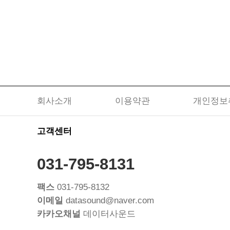
회사소개
이용약관
개인정보
고객센터
031-795-8131
팩스
031-795-8132
이메일
datasound@naver.com
카카오채널
데이터사운드