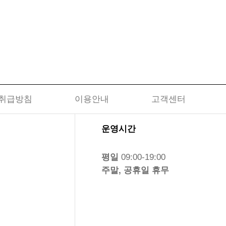
취급방침
이용안내
고객센터
운영시간
평일
09:00-19:00
주말, 공휴일 휴무