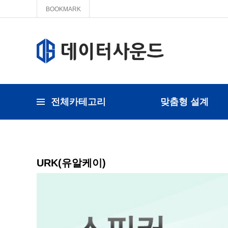
BOOKMARK
전체카테고리
맞춤형 설계
URK(유알케이)