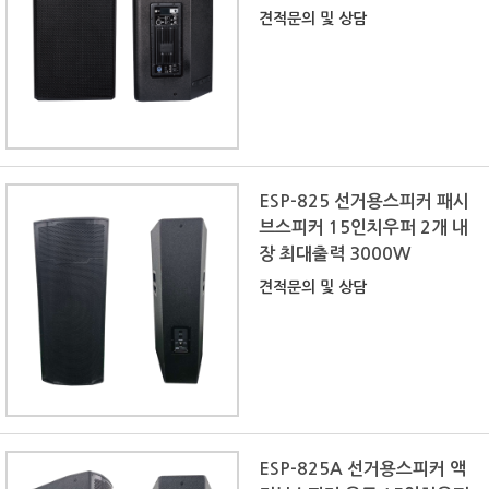
견적문의 및 상담
ESP-825 선거용스피커 패시
브스피커 15인치우퍼 2개 내
장 최대출력 3000W
견적문의 및 상담
ESP-825A 선거용스피커 액