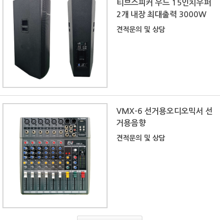
티브스피커 우드 15인치우퍼
2개 내장 최대출력 3000W
견적문의 및 상담
VMX-6 선거용오디오믹서 선
거용음향
견적문의 및 상담