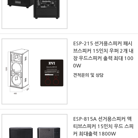
ESP-215 선거용스피커 패시
브스피커 15인치 우퍼 2개 내
장 우드스피커 출력 최대 100
0W
견적문의 및 상담
ESP-815A 선거용스피커 액
티브스피커 15인치 우드 스피
커 최대출력 1800W