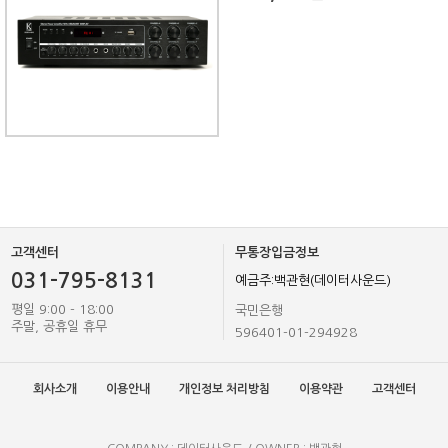
고객센터
무통장입금정보
031-795-8131
예금주:백관현(데이터사운드)
평일 9:00 - 18:00
국민은행
주말, 공휴일 휴무
596401-01-294928
회사소개
이용안내
개인정보 처리방침
이용약관
고객센터