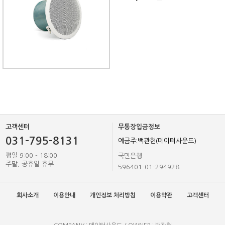
고객센터
무통장입금정보
031-795-8131
예금주:백관현(데이터사운드)
평일 9:00 - 18:00
국민은행
주말, 공휴일 휴무
596401-01-294928
회사소개
이용안내
개인정보 처리방침
이용약관
고객센터