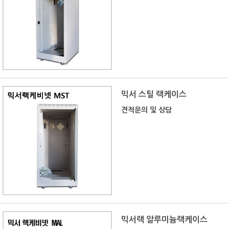
믹서 스틸 랙케이스
견적문의 및 상담
믹서랙 알루미늄랙케이스