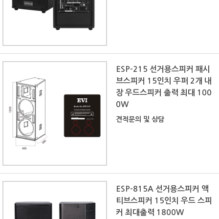
ESP-215 선거용스피커 패시
브스피커 15인치 우퍼 2개 내
장 우드스피커 출력 최대 100
0W
견적문의 및 상담
ESP-815A 선거용스피커 액
티브스피커 15인치 우드 스피
커 최대출력 1800W