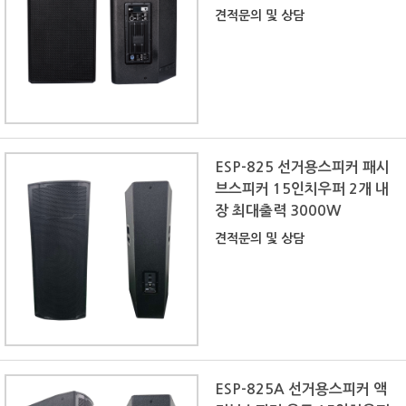
견적문의 및 상담
ESP-825 선거용스피커 패시
브스피커 15인치우퍼 2개 내
장 최대출력 3000W
견적문의 및 상담
ESP-825A 선거용스피커 액