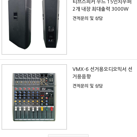
티브스피커 우드 15인치우퍼
2개 내장 최대출력 3000W
견적문의 및 상담
VMX-6 선거용오디오믹서 선
거용음향
견적문의 및 상담