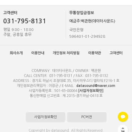
고객센터
무통장입금정보
031-795-8131
예금주:백관현(데이터사운드)
평일 9:00 - 18:00
국민은행
주말, 공휴일 휴무
596401-01-294928
회사소개
이용안내
개인정보 처리방침
이용약관
고객센터
COMPANY : 데이터사운드 / OWNER : 백관현
CALL CENTER : 031-795-8131 / FAX : 031-795-8132
ADDRESS : 경기도 하남시 조정대로 35, 미사하우스디 엘타워 F216-1 호
개인정보관리책임자 : 이장군 / E-MAIL :
datasound@naver.com
사업자등록번호 : 501-65-00064
[사업자정보확인]
통신판매업 신고번호 : 제 2015-경기하남-0418 호
사업자정보확인
PC버전
Copyright by datasound. All Rights Reserved.