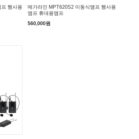
앰프 행사용
메가라인 MPT620S2 이동식앰프 행사용
앰프 휴대용앰프
560,000
원