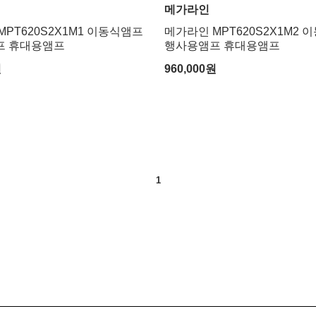
메가라인
PT620S2X1M1 이동식앰프
메가라인 MPT620S2X1M2 
프 휴대용앰프
행사용앰프 휴대용앰프
원
960,000
원
1