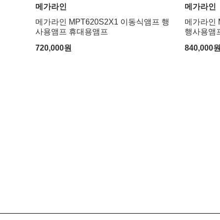
메가라인
메가라인
메가라인 MPT620S2X1 이동식앰프 행
메가라인 M
사용앰프 휴대용앰프
행사용앰
720,000
원
840,000