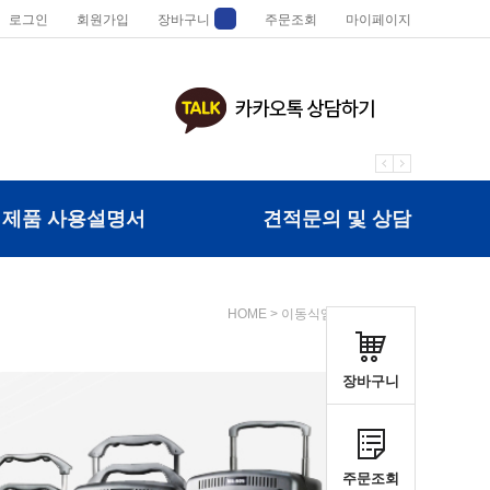
로그인
회원가입
장바구니
주문조회
마이페이지
제품 사용설명서
견적문의 및 상담
HOME
>
이동식앰프
>
MPT620
장바구니
주문조회