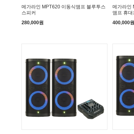
메가라인 MPT620 이동식앰프 블루투스
메가라인 
스피커
앰프 휴
280,000
원
400,000