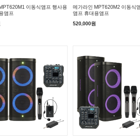
MPT620M1 이동식앰프 행사용
메가라인 MPT620M2 이동식
대용앰프
앰프 휴대용앰프
원
520,000
원