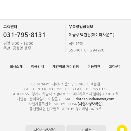
고객센터
무통장입금정보
031-795-8131
예금주:백관현(데이터사운드)
평일 9:00 - 18:00
국민은행
주말, 공휴일 휴무
596401-01-294928
회사소개
이용안내
개인정보 처리방침
이용약관
고객센터
COMPANY : 데이터사운드 / OWNER : 백관현
CALL CENTER : 031-795-8131 / FAX : 031-795-8132
ADDRESS : 경기도 하남시 조정대로 35, 미사하우스디 엘타워 F216-1 호
개인정보관리책임자 : 이장군 / E-MAIL :
datasound@naver.com
사업자등록번호 : 501-65-00064
[사업자정보확인]
통신판매업 신고번호 : 제 2015-경기하남-0418 호
사업자정보확인
PC버전