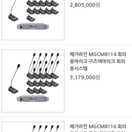
2,805,000
원
메가라인 MGCM8114 회의
용마이크 구즈넥마이크 회의
용시스템
3,179,000
원
메가라인 MGCM8116 회의